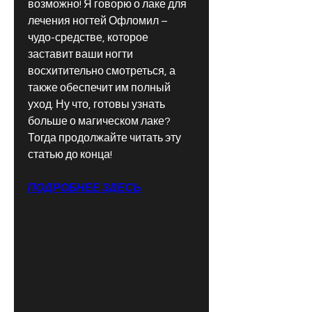
возможно! Я говорю о лаке для 
лечения ногтей Офломил – 
чудо-средстве, которое 
заставит ваши ногти 
восхитительно смотреться, а 
также обеспечит им полный 
уход. Ну что, готовы узнать 
больше о магическом лаке? 
Тогда продолжайте читать эту 
статью до конца!
ПОДРОБНЕЕ ЗДЕСЬ