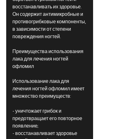
восстанавливать их здоровье. 
Он содержит антимикробные и 
противогрибковые компоненты, 
в зависимости от степени 
повреждения ногтей.
Преимущества использования 
лака для лечения ногтей 
офломил
Использование лака для 
лечения ногтей офломил имеет 
множество преимуществ:
- уничтожает грибок и 
предотвращает его повторное 
появление;
- восстанавливает здоровье 