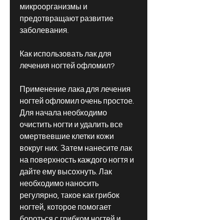
микроорганизмы и 
предотвращают развитие 
заболевания.
Как использовать лак для 
лечения ногтей офломил?
Применение лака для лечения 
ногтей офломил очень простое. 
Для начала необходимо 
очистить ногти и удалить все 
омертвевшие клетки кожи 
вокруг них. Затем нанесите лак 
на поверхность каждого ногтя и 
дайте ему высохнуть. Лак 
необходимо наносить 
регулярно, такое как грибок 
ногтей, которое помогает 
бороться с грибком ногтей и 