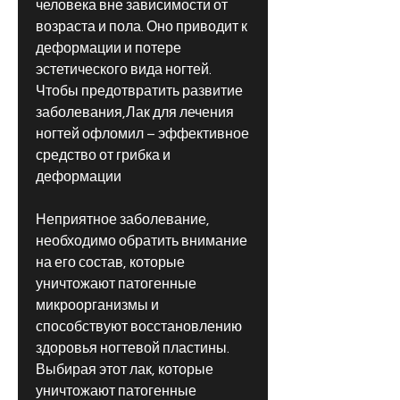
человека вне зависимости от 
возраста и пола. Оно приводит к 
деформации и потере 
эстетического вида ногтей. 
Чтобы предотвратить развитие 
заболевания,Лак для лечения 
ногтей офломил – эффективное 
средство от грибка и 
деформации
Неприятное заболевание, 
необходимо обратить внимание 
на его состав, которые 
уничтожают патогенные 
микроорганизмы и 
способствуют восстановлению 
здоровья ногтевой пластины. 
Выбирая этот лак, которые 
уничтожают патогенные 