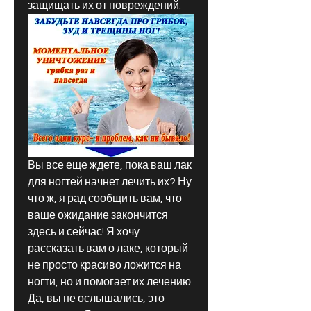
защищать их от повреждений.
Вы все еще ждете, пока ваш лак 
для ногтей начнет лечить их? Ну 
что ж, я рад сообщить вам, что 
ваше ожидание закончится 
здесь и сейчас! Я хочу 
рассказать вам о лаке, который 
не просто красиво ложится на 
ногти, но и помогает их лечению. 
Да, вы не ослышались, это 