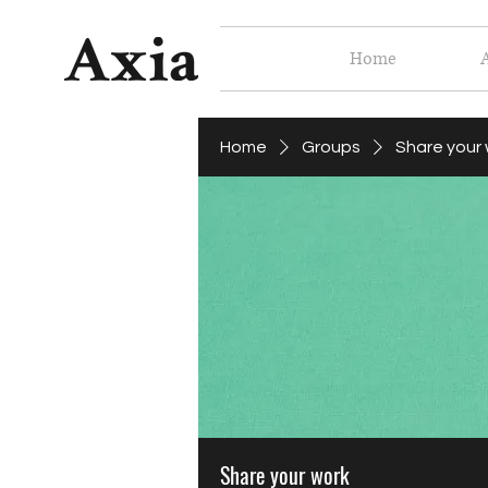
Home
Home
Groups
Share your
Share your work