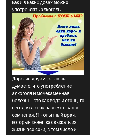
как и в каких дозах можно 
употреблять алкоголь.
Дорогие друзья, если вы 
думаете, что употребление 
алкоголя и мочекаменная 
болезнь - это как вода и огонь, то 
сегодня я хочу развеять ваши 
сомнения. Я - опытный врач, 
который знает, как выжать из 
жизни все соки, в том числе и 