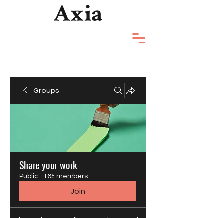
Groups
Share your work
Public
·
165 members
Join