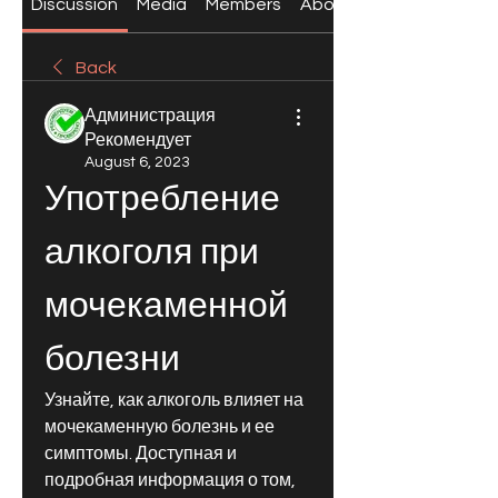
Discussion
Media
Members
About
Back
Администрация
Рекомендует
August 6, 2023
Употребление 
алкоголя при 
мочекаменной 
болезни
Узнайте, как алкоголь влияет на 
мочекаменную болезнь и ее 
симптомы. Доступная и 
подробная информация о том, 