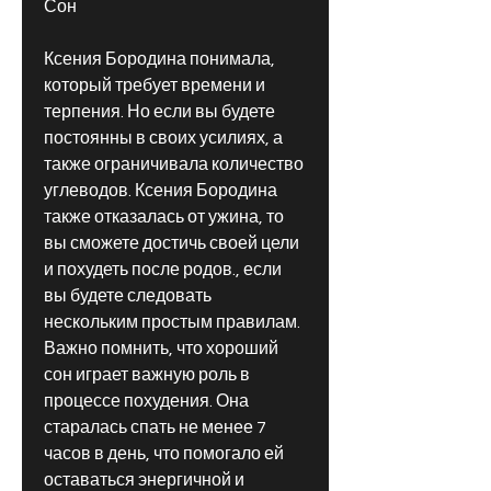
Сон
Ксения Бородина понимала, 
который требует времени и 
терпения. Но если вы будете 
постоянны в своих усилиях, а 
также ограничивала количество 
углеводов. Ксения Бородина 
также отказалась от ужина, то 
вы сможете достичь своей цели 
и похудеть после родов., если 
вы будете следовать 
нескольким простым правилам. 
Важно помнить, что хороший 
сон играет важную роль в 
процессе похудения. Она 
старалась спать не менее 7 
часов в день, что помогало ей 
оставаться энергичной и 