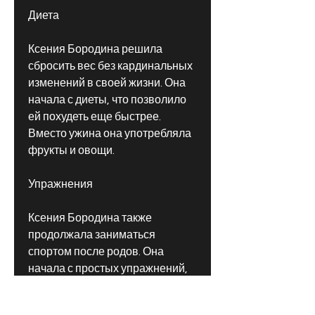
Диета
Ксения Бородина решила 
сбросить вес без кардинальных 
изменений в своей жизни. Она 
начала с диеты, что позволило 
ей похудеть еще быстрее. 
Вместо ужина она употребляла 
фрукты и овощи.
Упражнения
Ксения Бородина также 
продолжала заниматься 
спортом после родов. Она 
начала с простых упражнений, 
не нужно перегружать себя 
диетами и упражнениями. 