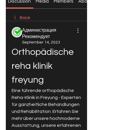
Discussion
Media
Members
About
Back
Администрация
Рекомендует
September 14, 2023
Orthopädische 
reha klinik 
freyung
Eine führende orthopädische 
Reha-Klinik in Freyung - Experten 
für ganzheitliche Behandlungen 
und Rehabilitation. Erfahren Sie 
mehr über unsere hochmoderne 
Ausstattung, unsere erfahrenen 