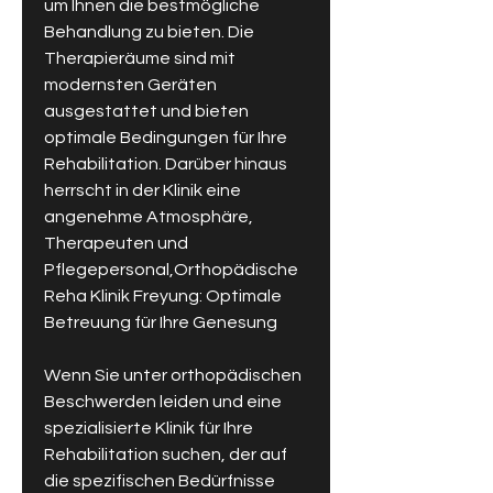
um Ihnen die bestmögliche 
Behandlung zu bieten. Die 
Therapieräume sind mit 
modernsten Geräten 
ausgestattet und bieten 
optimale Bedingungen für Ihre 
Rehabilitation. Darüber hinaus 
herrscht in der Klinik eine 
angenehme Atmosphäre, 
Therapeuten und 
Pflegepersonal,Orthopädische 
Reha Klinik Freyung: Optimale 
Betreuung für Ihre Genesung
Wenn Sie unter orthopädischen 
Beschwerden leiden und eine 
spezialisierte Klinik für Ihre 
Rehabilitation suchen, der auf 
die spezifischen Bedürfnisse 