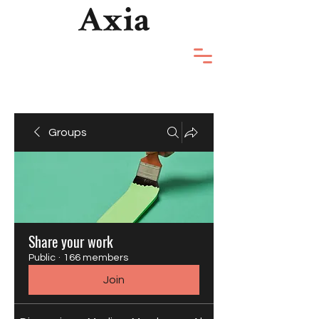
Groups
Share your work
Public
·
166 members
Join