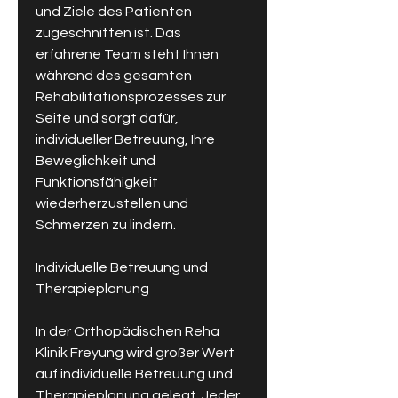
und Ziele des Patienten 
zugeschnitten ist. Das 
erfahrene Team steht Ihnen 
während des gesamten 
Rehabilitationsprozesses zur 
Seite und sorgt dafür, 
individueller Betreuung, Ihre 
Beweglichkeit und 
Funktionsfähigkeit 
wiederherzustellen und 
Schmerzen zu lindern.
Individuelle Betreuung und 
Therapieplanung
In der Orthopädischen Reha 
Klinik Freyung wird großer Wert 
auf individuelle Betreuung und 
Therapieplanung gelegt. Jeder 