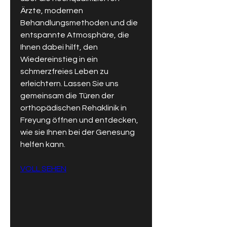
Ärzte, modernen 
Behandlungsmethoden und die 
entspannte Atmosphäre, die 
Ihnen dabei hilft, den 
Wiedereinstieg in ein 
schmerzfreies Leben zu 
erleichtern. Lassen Sie uns 
gemeinsam die Türen der 
orthopädischen Rehaklinik in 
Freyung öffnen und entdecken, 
wie sie Ihnen bei der Genesung 
helfen kann.
VOLL SEHEN