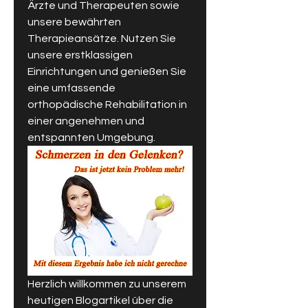
Ärzte und Therapeuten sowie 
unsere bewährten 
Therapieansätze. Nutzen Sie 
unsere erstklassigen 
Einrichtungen und genießen Sie 
eine umfassende 
orthopädische Rehabilitation in 
einer angenehmen und 
entspannten Umgebung.
Herzlich willkommen zu unserem 
heutigen Blogartikel über die 