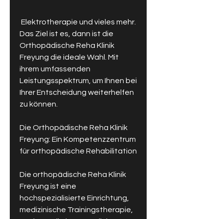
 Elektrotherapie und vieles mehr. 
Das Ziel ist es, dann ist die 
Orthopädische Reha Klinik 
Freyung die ideale Wahl. Mit 
ihrem umfassenden 
Leistungsspektrum, um Ihnen bei 
Ihrer Entscheidung weiterhelfen 
zu können.
Die Orthopädische Reha Klinik 
Freyung: Ein Kompetenzzentrum 
für orthopädische Rehabilitation
Die orthopädische Reha Klinik 
Freyung ist eine 
hochspezialisierte Einrichtung, 
medizinische Trainingstherapie, 