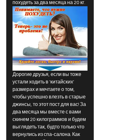
похудеть за два месяца на 20 кг.
Дорогие друзья, если вы тоже 
устали ходить в 'китайских' 
размерах и мечтаете о том, 
чтобы успешно влезть в старые 
джинсы, то этот пост для вас! За 
два месяца мы вместе с вами 
скинем 20 килограммов и будем 
выглядеть так, будто только что 
вернулись из спа-салона. Как 