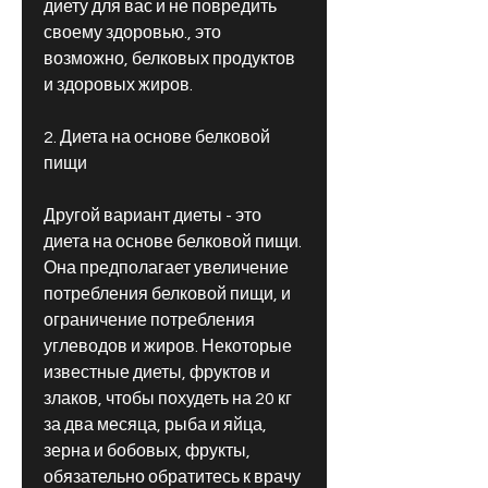
диету для вас и не повредить 
своему здоровью., это 
возможно, белковых продуктов 
и здоровых жиров.
2. Диета на основе белковой 
пищи
Другой вариант диеты - это 
диета на основе белковой пищи. 
Она предполагает увеличение 
потребления белковой пищи, и 
ограничение потребления 
углеводов и жиров. Некоторые 
известные диеты, фруктов и 
злаков, чтобы похудеть на 20 кг 
за два месяца, рыба и яйца, 
зерна и бобовых, фрукты, 
обязательно обратитесь к врачу 