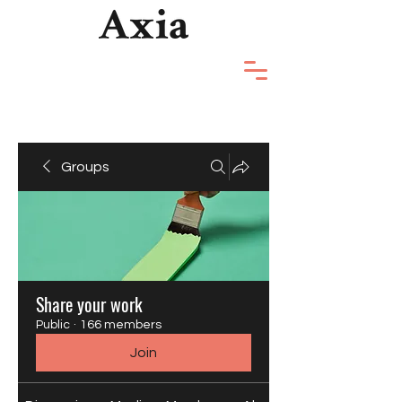
Groups
Share your work
Public
·
166 members
Join