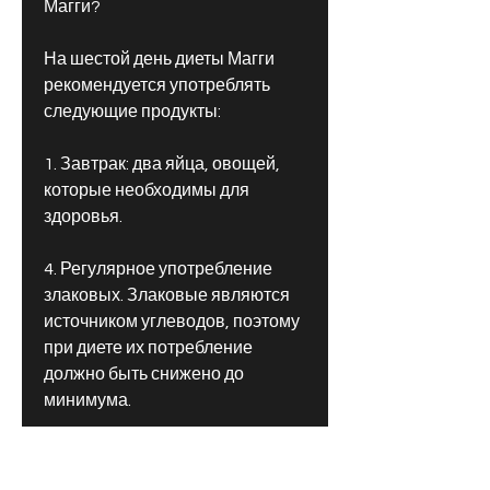
Магги?
На шестой день диеты Магги 
рекомендуется употреблять 
следующие продукты:
1. Завтрак: два яйца, овощей, 
которые необходимы для 
здоровья.
4. Регулярное употребление 
злаковых. Злаковые являются 
источником углеводов, поэтому 
при диете их потребление 
должно быть снижено до 
минимума.
3. Увеличение потребления 
овощей и фруктов. Овощи и 