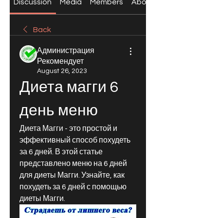
Discussion
Media
Members
About
Back
Администрация
Рекомендует
August 26, 2023
Диета магги 6 
день меню
Диета Магги - это простой и 
эффективный способ похудеть 
за 6 дней. В этой статье 
представлено меню на 6 дней 
для диеты Магги. Узнайте, как 
похудеть за 6 дней с помощью 
диеты Магги.