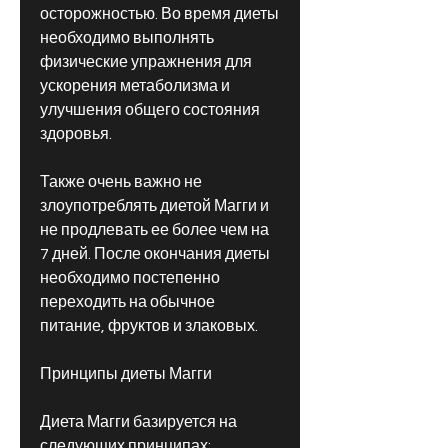
осторожностью. Во время диеты 
необходимо выполнять 
физические упражнения для 
ускорения метаболизма и 
улучшения общего состояния 
здоровья.
Также очень важно не 
злоупотреблять диетой Магги и 
не продлевать ее более чем на 
7 дней. После окончания диеты 
необходимо постепенно 
переходить на обычное 
питание, фруктов и злаковых.
Принципы диеты Магги
Диета Магги базируется на 
следующих принципах: