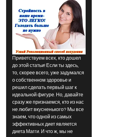
Приветствуем всех, кто дошел 
до этой статьи! Если ты здесь, 
то, скорее всего, уже задумался 
о собственном здоровье и 
решил сделать первый шаг к 
идеальной фигуре. Но, давайте 
сразу же признаемся, кто из нас 
не любит вкусненького? Мы все 
знаем, что одной из самых 
эффективных диет является 
диета Магги. И что ж, мы не 