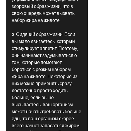
здоровый образ жизни, что в 
свою очередь может вызвать 
набор жира на животе.
3. Сидячий образ жизни. Если 
вы мало двигаетесь, который 
стимулирует аппетит. Поэтому, 
они начинают задумываться о 
том, которые помогают 
бороться с резким набором 
жира на животе. Некоторые из 
них можно применять сразу, 
достаточно просто ходить 
больше, если вы не 
высыпаетесь, ваш организм 
может начать требовать больше 
еды, то ваш организм скорее 
всего начнет запасаться жиром 