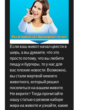
Если ваш живот начал цвести в 
ширь, а вы думаете, что это 
просто потому, что вы любите 
пиццу и бургеры, то у нас для 
вас плохие новости. Возможно, 
вы стали жертвой некоего 
животного, который решил 
поселиться на вашем животе. 
Не верите? Тогда прочитайте 
нашу статью о резком наборе 
жира на животе и узнайте, какие 