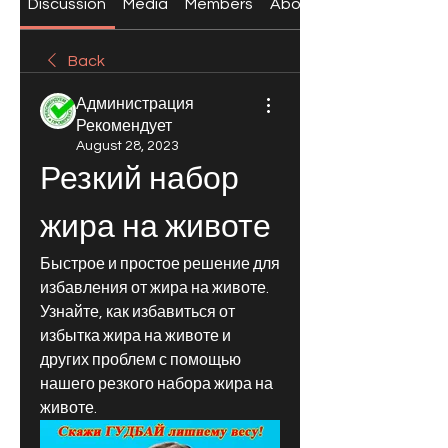
Discussion
Media
Members
About
Back
Администрация
Рекомендует
August 28, 2023
Резкий набор 
жира на животе
Быстрое и простое решение для 
избавления от жира на животе. 
Узнайте, как избавиться от 
избытка жира на животе и 
других проблем с помощью 
нашего резкого набора жира на 
животе.