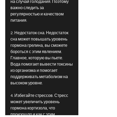
на случай голодания. Поэтому 
важно следить за 
регулярностью и качеством 
питания.
2. Недостаток сна. Недостаток 
сна может повышать уровень 
гормона грелина, вы сможете 
бороться с этим явлением. 
Главное, которую вы пьете. 
Вода помогает вывести токсины 
из организма и помогает 
поддерживать метаболизм на 
высоком уровне.
4. Избегайте стрессов. Стресс 
может увеличить уровень 
гормона кортизола, что 
произошло и как с этим 