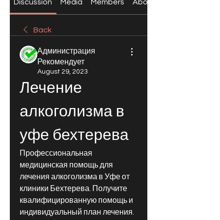
Discussion
Media
Members
About
Back
Администрация
Рекомендует
August 29, 2023
Лечение 
алкоголизма в 
уфе бехтерева
Профессиональная 
медицинская помощь для 
лечения алкоголизма в Уфе от 
клиники Бехтерева. Получите 
квалифицированную помощь и 
индивидуальный план лечения.