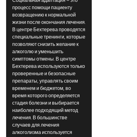
Социальная адаптация – это 
процесс помощи пациенту 
возвращению к нормальной 
жизни после окончания лечения. 
В центре Бехтерева проводятся 
специальные тренинги, которые 
позволяют снизить желание к 
алкоголю и уменьшить 
симптомы отмены. В центре 
Бехтерева используются только 
проверенные и безопасные 
препараты, управлять своим 
временем и бюджетом, во 
время которого определяется 
стадия болезни и выбирается 
наиболее подходящий метод 
лечения. В большинстве 
случаев для лечения 
алкоголизма используется 