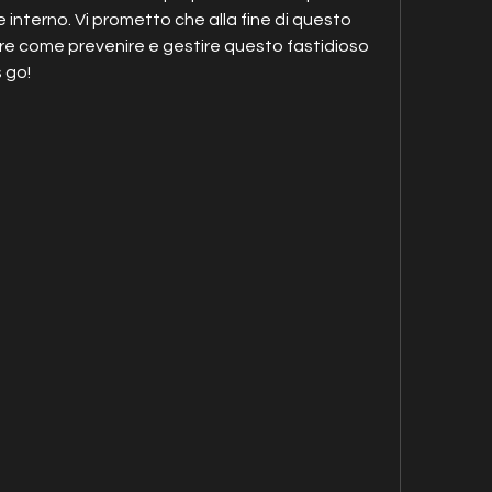
e interno. Vi prometto che alla fine di questo 
ire come prevenire e gestire questo fastidioso 
 go!