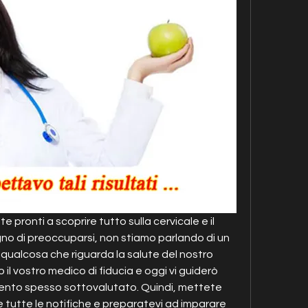
ete pronti a scoprire tutto sulla cervicale e il 
no di preoccuparsi, non stiamo parlando di un 
qualcosa che riguarda la salute del nostro 
 il vostro medico di fiducia e oggi vi guiderò 
ento spesso sottovalutato. Quindi, mettete 
e tutte le notifiche e preparatevi ad imparare 