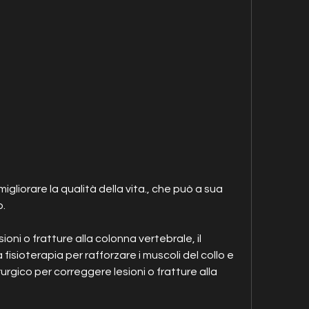
o.
ni o fratture alla colonna vertebrale, il 
isioterapia per rafforzare i muscoli del collo e 
rurgico per correggere lesioni o fratture alla 