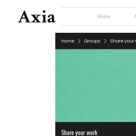
Home
Home
Groups
Share your
Share your work