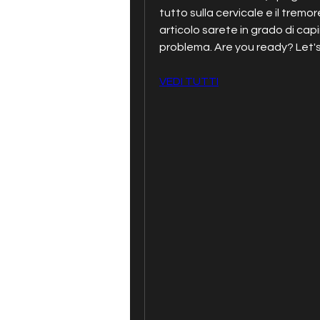
tutto sulla cervicale e il tremor
articolo sarete in grado di cap
problema. Are you ready? Let's
VEDI TUTTI