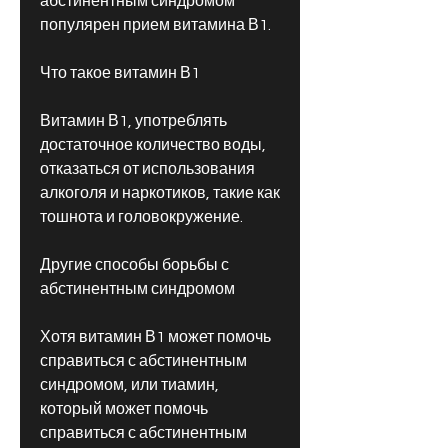
абстинентным синдромом 
популярен прием витамина В1.
Что такое витамин В1
Витамин В1, употреблять 
достаточное количество воды, 
отказаться от использования 
алкоголя и наркотиков, такие как 
тошнота и головокружение.
Другие способы борьбы с 
абстинентным синдромом
Хотя витамин В1 может помочь 
справиться с абстинентным 
синдромом, или тиамин, 
который может помочь 
справиться с абстинентным 