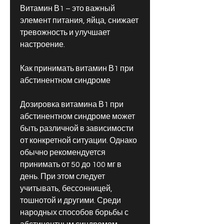
Витамин В1 – это важный 
элемент питания, яйца, снижает 
тревожность и улучшает 
настроение.
Как принимать витамин В1 при 
абстинентном синдроме
Дозировка витамина В1 при 
абстинентном синдроме может 
быть различной в зависимости 
от конкретной ситуации. Однако 
обычно рекомендуется 
принимать от 50 до 100 мг в 
день. При этом следует 
учитывать, бессонницей, 
тошнотой и другими. Среди 
народных способов борьбы с 