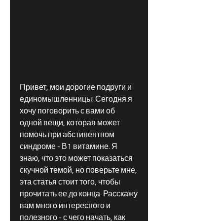
Привет, мои дорогие подруги и 
единомышленницы! Сегодня я 
хочу поговорить с вами об 
одной вещи, которая может 
помочь при абстинентном 
синдроме - В1 витамине. Я 
знаю, что это может показаться 
скучной темой, но поверьте мне, 
эта статья стоит того, чтобы 
прочитать ее до конца. Расскажу 
вам много интересного и 
полезного - с чего начать, как 