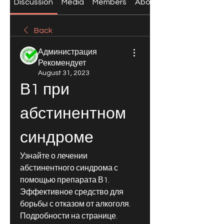
Discussion
Media
Members
About
Back
Администрация
Рекомендует
August 31, 2023
В1 при 
абстинентном 
синдроме
Узнайте о лечении 
абстинентного синдрома с 
помощью препарата В1. 
Эффективное средство для 
борьбы с отказом от алкоголя. 
Подробности на странице.