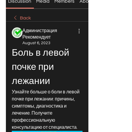
Discussion
Media
Members
About
Back
Администрация
Рекомендует
August 6, 2023
Боль в левой 
почке при 
лежании
Узнайте больше о боли в левой 
почке при лежании: причины, 
симптомы, диагностика и 
лечение. Получите 
профессиональную 
консультацию от специалиста.