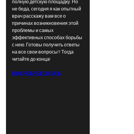
полную детскую площадку. Но 
не беда, сегодня я как опытный 
врач расскажу вам все о 
причинах возникновения этой 
проблемы и самых 
эффективных способах борьбы 
с нею. Готовы получить ответы 
на все свои вопросы? Тогда 
читайте до конца!
ПОДРОБНЕЕ ЗДЕСЬ