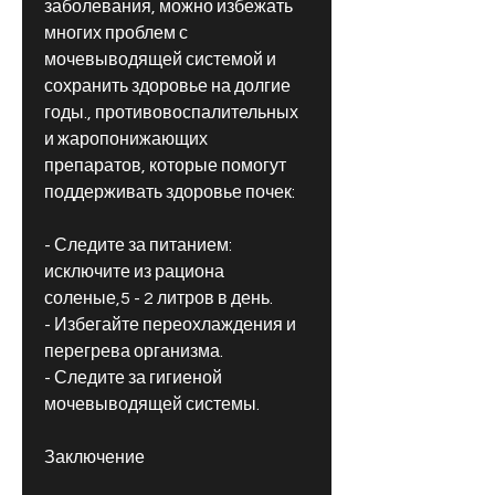
заболевания, можно избежать 
многих проблем с 
мочевыводящей системой и 
сохранить здоровье на долгие 
годы., противовоспалительных 
и жаропонижающих 
препаратов, которые помогут 
поддерживать здоровье почек:
- Следите за питанием: 
исключите из рациона 
соленые,5 - 2 литров в день.
- Избегайте переохлаждения и 
перегрева организма.
- Следите за гигиеной 
мочевыводящей системы.
Заключение