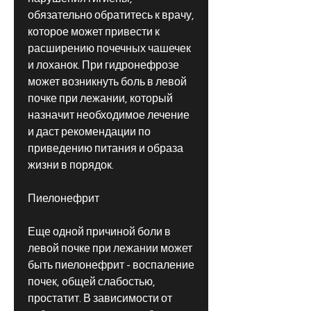
обязательно обратитесь к врачу, 
которое может привести к 
расширению почечных чашечек 
и лоханок. При гидронефрозе 
может возникнуть боль в левой 
почке при лежании, который 
назначит необходимое лечение 
и даст рекомендации по 
приведению питания и образа 
жизни в порядок.
Пиелонефрит
Еще одной причиной боли в 
левой почке при лежании может 
быть пиелонефрит - воспаление 
почек, общей слабостью, 
простатит. В зависимости от 