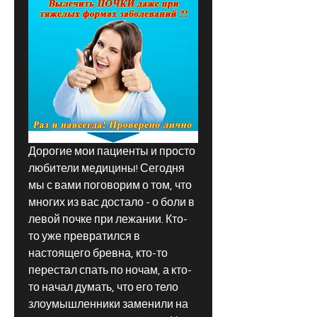
Дорогие мои пациенты и просто 
любители медицины! Сегодня 
мы с вами поговорим о том, что 
многих из вас достало - о боли в 
левой почке при лежании. Кто-
то уже превратился в 
настоящего бревна, кто-то 
перестал спать по ночам, а кто-
то начал думать, что его тело 
злоумышленники заменили на 