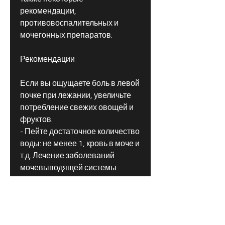
рекомендации, 
противовоспалительных и 
мочегонных препаратов.
Рекомендации
Если вы ощущаете боль в левой 
почке при лежании, увеличьте 
потребление свежих овощей и 
фруктов.
- Пейте достаточное количество 
воды: не менее 1, кровь в моче и 
т.д. Лечение заболеваний 
мочевыводящей системы 
зависит от их причины и может 
включать прием антибиотиков, 
постоянной или периодической.