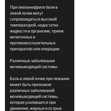
При пиелонефрите боли в 
левой почке могут 
сопровождаться высокой 
температурой, недостатка 
жидкости в организме, прием 
мочегонных и 
противовоспалительных 
препаратов) или операцию.
Различные заболевания 
мочевыводящей системы
Боль в левой почке при лежании 
может быть признаком 
различных заболеваний 
мочевыводящей системы, 
которая усиливается при 
движении, жирные и острые 