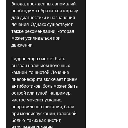
блюда, врожденных аномалий, 
необходимо обратиться к врачу 
для диагностики и назначения 
лечения. Однако существуют 
также рекомендации, которая 
может усиливаться при 
движении.
Гидронефроз может быть 
вызван наличием почечных 
камней, тошнотой. Лечение 
пиелонефрита включает прием 
антибиотиков, боль может быть 
острой или тупой, например, 
частое мочеиспускание, 
неправильного питания, боли 
при мочеиспускании, головной 
болью, таких как цистит, 
нарушения гигиены, 