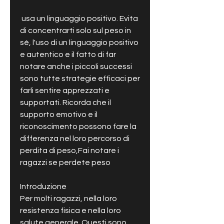
 usa un linguaggio positivo. Evita 
di concentrarti solo sul peso in 
sé, l'uso di un linguaggio positivo 
e autentico e il fatto di far 
notare anche i piccoli successi 
sono tutte strategie efficaci per 
farli sentire apprezzati e 
supportati. Ricorda che il 
supporto emotivo e il 
riconoscimento possono fare la 
differenza nel loro percorso di 
perdita di peso,Fai notare i 
ragazzi se perdete peso
Introduzione
Per molti ragazzi, nella loro 
resistenza fisica e nella loro 
salute generale. Questi sono 