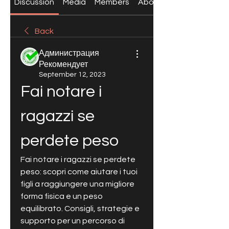
Discussion
Media
Members
About
Back
Администрация
Рекомендует
September 12, 2023
Fai notare i 
ragazzi se 
perdete peso
Fai notare i ragazzi se perdete 
peso: scopri come aiutare i tuoi 
figli a raggiungere una migliore 
forma fisica e un peso 
equilibrato. Consigli, strategie e 
supporto per un percorso di 