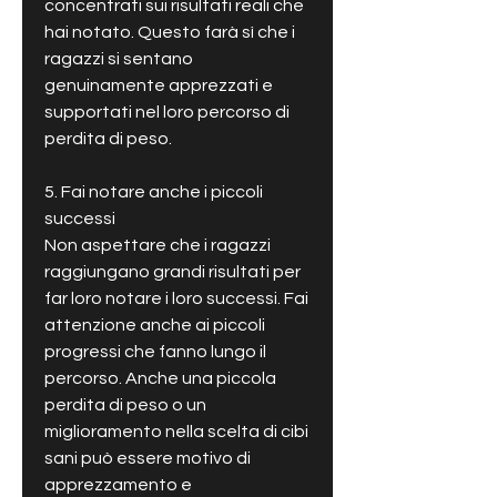
concentrati sui risultati reali che 
hai notato. Questo farà sì che i 
ragazzi si sentano 
genuinamente apprezzati e 
supportati nel loro percorso di 
perdita di peso.
5. Fai notare anche i piccoli 
successi
Non aspettare che i ragazzi 
raggiungano grandi risultati per 
far loro notare i loro successi. Fai 
attenzione anche ai piccoli 
progressi che fanno lungo il 
percorso. Anche una piccola 
perdita di peso o un 
miglioramento nella scelta di cibi 
sani può essere motivo di 
apprezzamento e 