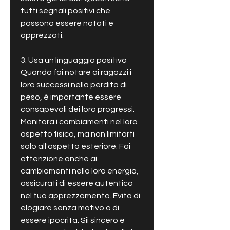
tutti segnali positivi che 
possono essere notati e 
apprezzati.
3. Usa un linguaggio positivo
Quando fai notare ai ragazzi i 
loro successi nella perdita di 
peso, è importante essere 
consapevoli dei loro progressi. 
Monitora i cambiamenti nel loro 
aspetto fisico, ma non limitarti 
solo all'aspetto esteriore. Fai 
attenzione anche ai 
cambiamenti nella loro energia, 
assicurati di essere autentico 
nel tuo apprezzamento. Evita di 
elogiare senza motivo o di 
essere ipocrita. Sii sincero e 