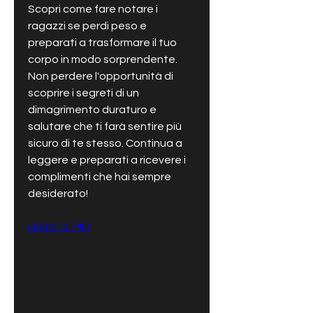
Scopri come fare notare i 
ragazzi se perdi peso e 
preparati a trasformare il tuo 
corpo in modo sorprendente. 
Non perdere l'opportunità di 
scoprire i segreti di un 
dimagrimento duraturo e 
salutare che ti farà sentire più 
sicuro di te stesso. Continua a 
leggere e preparati a ricevere i 
complimenti che hai sempre 
desiderato!
LEGGI DI PIÙ