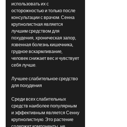
использовать их с 
осторожностью и только после 
консультации с врачом. Сенна 
крупнолистная является 
лучшим средством для 
похудения, хроническая запор, 
язвенная болезнь кишечника, 
грудное вскармливание, 
человек снижает вес и чувствует 
себя лучше.
Лучшее слабительное средство 
для похудения
Среди всех слабительных 
средств наиболее популярным 
и эффективным является Сенну 
крупнолистную. Это растение 
содержит компоненты, не 