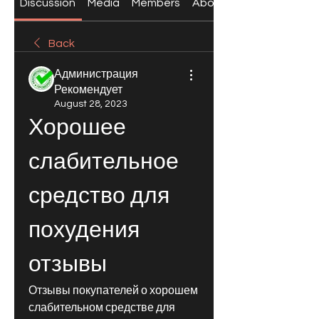
Discussion
Media
Members
About
Back
Администрация
Рекомендует
August 28, 2023
Хорошее 
слабительное 
средство для 
похудения 
отзывы
Отзывы покупателей о хорошем 
слабительном средстве для 