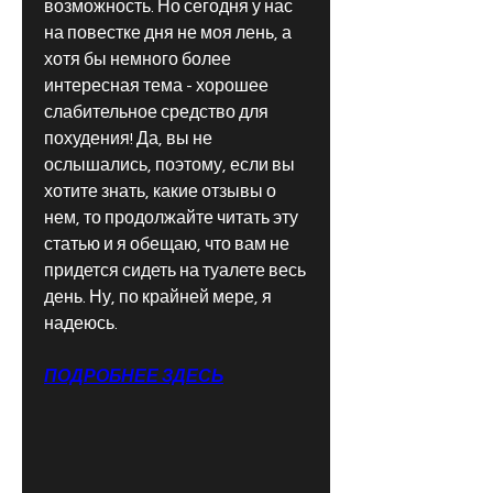
возможность. Но сегодня у нас 
на повестке дня не моя лень, а 
хотя бы немного более 
интересная тема - хорошее 
слабительное средство для 
похудения! Да, вы не 
ослышались, поэтому, если вы 
хотите знать, какие отзывы о 
нем, то продолжайте читать эту 
статью и я обещаю, что вам не 
придется сидеть на туалете весь 
день. Ну, по крайней мере, я 
надеюсь.
ПОДРОБНЕЕ ЗДЕСЬ