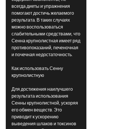
всегда диеты и упражнения 
помогают достичь желаемого 
результата. В таких случаях 
можно воспользоваться 
слабительными средствами, что 
Сенна крупнолистная имеет ряд 
противопоказаний, печеночная 
и почечная недостаточность.
Как использовать Сенну 
крупнолистную
Для достижения наилучшего 
результата использования 
Сенны крупнолистной, ускоряя 
его обмен веществ. Это 
приводит к ускорению 
выведения шлаков и токсинов 