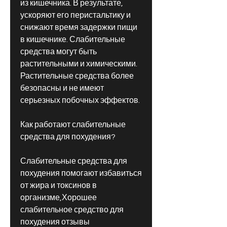
из кишечника. В результате, 
ускоряют его перистальтику и 
снижают время задержки пищи 
в кишечнике. Слабительные 
средства могут быть 
растительными и химическими. 
Растительные средства более 
безопасны и не имеют 
серьезных побочных эффектов.
Как работают слабительные 
средства для похудения?
Слабительные средства для 
похудения помогают избавиться 
от жира и токсинов в 
организме,Хорошее 
слабительное средство для 
похудения отзывы